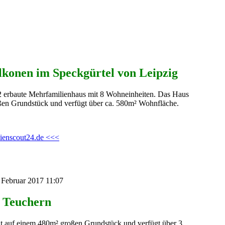
lkonen im Speckgürtel von Leipzig
2 erbaute Mehrfamilienhaus mit 8 Wohneinheiten. Das Haus
oßen Grundstück und verfügt über ca. 580m² Wohnfläche.
lienscout24.de <<<
. Februar 2017 11:07
n Teuchern
t auf einem 480m² großen Grundstück und verfügt über 3