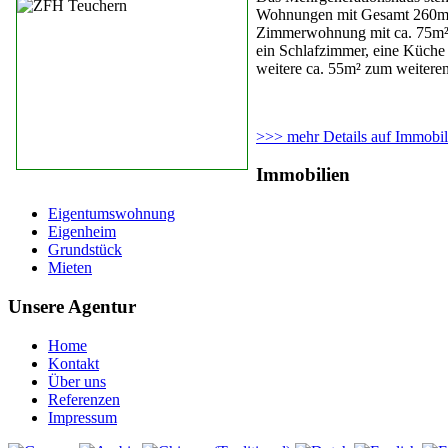
Wohnungen mit Gesamt 260m² 
Zimmerwohnung mit ca. 75m²
ein Schlafzimmer, eine Küche 
weitere ca. 55m² zum weitere
>>> mehr Details auf Immobi
Immobilien
Eigentumswohnung
Eigenheim
Grundstück
Mieten
Unsere Agentur
Home
Kontakt
Über uns
Referenzen
Impressum