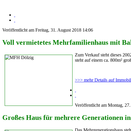
Veröffentlicht am Freitag, 31. August 2018 14:06
Voll vermietetes Mehrfamilienhaus mit Ba
Zum Verkauf steht dieses 200
steht auf einem ca. 800m² gr
>>> mehr Details auf Immobi
Veröffentlicht am Montag, 27
Großes Haus für mehrere Generationen i
Das Mehrgenerationshaus steh