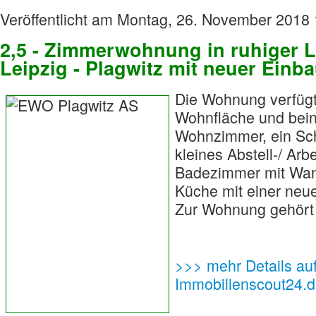
Veröffentlicht am Montag, 26. November 2018
2,5 - Zimmerwohnung in ruhiger 
Leipzig - Plagwitz mit neuer Einb
Die Wohnung verfügt
Wohnfläche und beinh
Wohnzimmer, ein Sch
kleines Abstell-/ Arb
Badezimmer mit Wan
Küche mit einer neu
Zur Wohnung gehört 
>>> mehr Details au
Immobilienscout24.